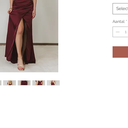
Selec
Aantal
*