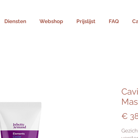
Diensten
Webshop
Prijslijst
FAQ
C
Cavi
Mas
€ 38
Gezich