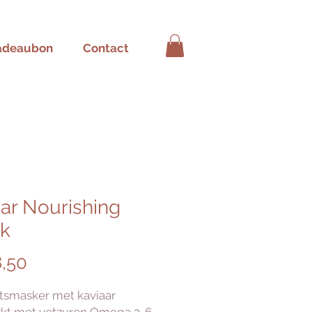
adeaubon
Contact
ar Nourishing
k
Prijs
,50
tsmasker met kaviaar