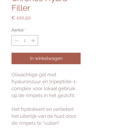
Filler
Prijs
€ 100,50
Aantal
*
In winkelwagen
Olieachtige gel met
hyaluronzuur en tripeptide-1-
complex voor lokaal gebruik
op de rimpels in het gezicht.
Het hydrateert en verbetert
het uiterlijk van de huid door
de rimpels te "vullen".