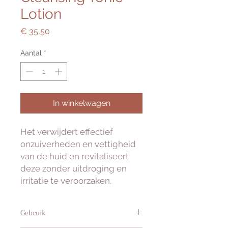
Lotion
Prijs
€ 35,50
Aantal
*
In winkelwagen
Het verwijdert effectief
onzuiverheden en vettigheid
van de huid en revitaliseert
deze zonder uitdroging en
irritatie te veroorzaken.
Gebruik