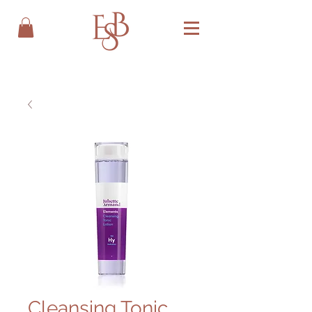
Cleansing Tonic