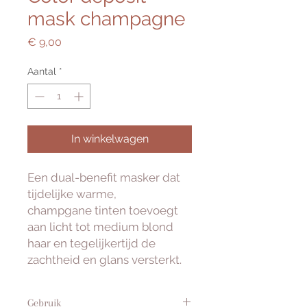
mask champagne
Prijs
€ 9,00
Aantal
*
In winkelwagen
Een dual-benefit masker dat
tijdelijke warme,
champgane tinten toevoegt
aan licht tot medium blond
haar en tegelijkertijd de
zachtheid en glans versterkt.
Gebruik