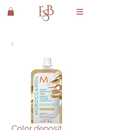
Color deposit