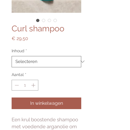
Curl shampoo
Prijs
€ 29,50
Inhoud
*
Aantal
*
In winkelwagen
Een krul boostende shampoo
met voedende arganolie om