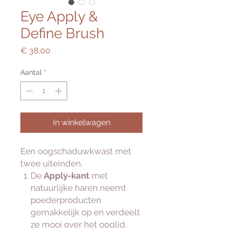
Eye Apply &
Define Brush
Prijs
€ 38,00
Aantal
*
In winkelwagen
Een oogschaduwkwast met
twee uiteinden.
De
Apply-kant
met
natuurlijke haren neemt
poederproducten
gemakkelijk op en verdeelt
ze mooi over het ooglid.