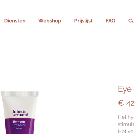
Diensten
Webshop
Prijslijst
FAQ
C
Eye
€ 42
Het hyd
stimule
Het ver