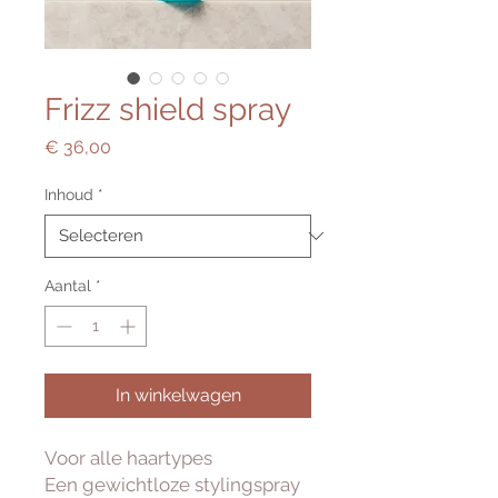
Frizz shield spray
Prijs
€ 36,00
Inhoud
*
Aantal
*
In winkelwagen
Voor alle haartypes
Een gewichtloze stylingspray