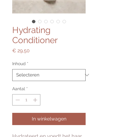
Hydrating
Conditioner
Prijs
€ 29,50
Inhoud
*
Aantal
*
In winkelwagen
Hydrateert en voedt het haar