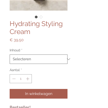
Hydrating Styling
Cream
Prijs
€ 39,50
Inhoud
*
Aantal
*
In winkelwagen
Bestseller!