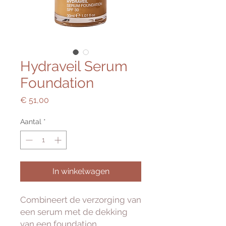
Hydraveil Serum
Foundation
Prijs
€ 51,00
Aantal
*
In winkelwagen
Combineert de verzorging van
een serum met de dekking
van een foundation.