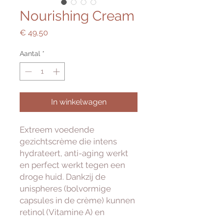
Nourishing Cream
Prijs
€ 49,50
Aantal
*
In winkelwagen
Extreem voedende
gezichtscrème die intens
hydrateert, anti-aging werkt
en perfect werkt tegen een
droge huid. Dankzij de
unispheres (bolvormige
capsules in de crème) kunnen
retinol (Vitamine A) en