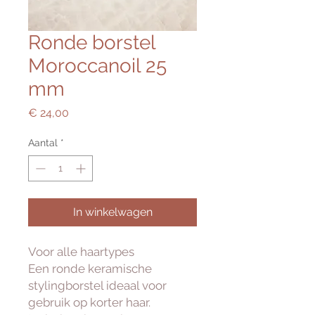
Ronde borstel
Moroccanoil 25
mm
Prijs
€ 24,00
Aantal
*
In winkelwagen
Voor alle haartypes
Een ronde keramische
stylingborstel ideaal voor
gebruik op korter haar.