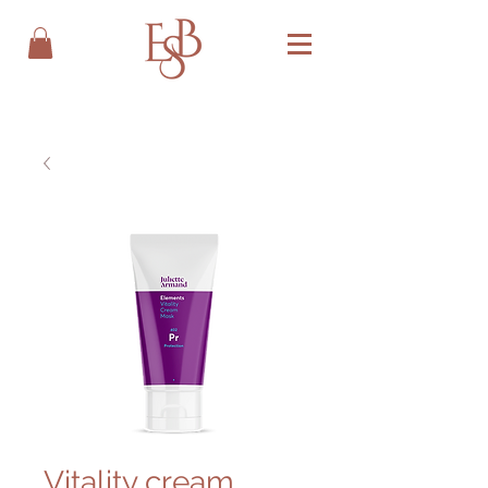
Vitality cream